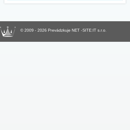
© 2009 - 2026 Prevádzkuje NET -SITE:IT s.r.o.